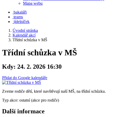
Mapa webu
bakaláři
teams
jídelníček
Úvodní stránka
Kalendář akcí
Třídní schůzka v MŠ
Třídní schůzka v MŠ
Kdy:
24. 2. 2026 16:30
Přidat do Google kalendáře
Zveme rodiče dětí, které navštěvují naší MŠ, na třídní schůzku.
Typ akce: ostatní (akce pro rodiče)
Další informace