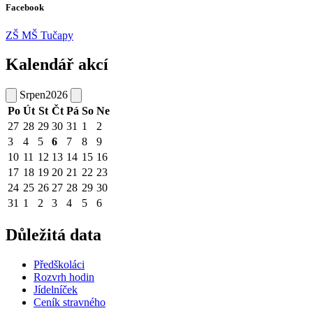
Facebook
ZŠ MŠ Tučapy
Kalendář akcí
Srpen
2026
Po
Út
St
Čt
Pá
So
Ne
27
28
29
30
31
1
2
3
4
5
6
7
8
9
10
11
12
13
14
15
16
17
18
19
20
21
22
23
24
25
26
27
28
29
30
31
1
2
3
4
5
6
Důležitá data
Předškoláci
Rozvrh hodin
Jídelníček
Ceník stravného