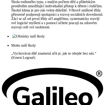
Škola rodinného typu, s malým počtem dětí a přátelským
prostředím umožňující individuální přístup k dětem i rodičům.
Školní klima je pro nás velmi důležité. Věkově smíšené třídy
přirozeně podporují spolupráci a rozvoj sociálních dovedností.
Žáci se už od první třídy učí angličtinu, systematicky rozvíjí
své logické myšlení a s pomocí učitele pracují na zdravém
rozvoji celé své osobnosti.
Motto naší školy
„Vychovávat dítě znamená učit je, jak se obejde bez nás.“
(Ernest Legoué)