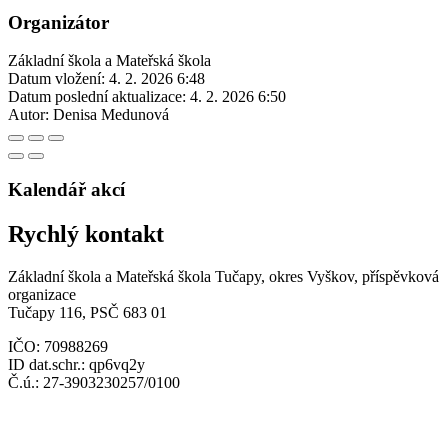
Organizátor
Základní škola a Mateřská škola
Datum vložení:
4. 2. 2026 6:48
Datum poslední aktualizace:
4. 2. 2026 6:50
Autor:
Denisa Medunová
Kalendář akcí
Rychlý kontakt
Základní škola a Mateřská škola Tučapy, okres Vyškov, příspěvková
organizace
Tučapy 116, PSČ 683 01
IČO: 70988269
ID dat.schr.: qp6vq2y
Č.ú.: 27-3903230257/0100