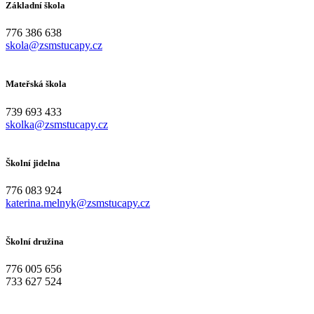
Základní škola
776 386 638
skola@zsmstucapy.cz
Mateřská škola
739 693 433
skolka@zsmstucapy.cz
Školní jidelna
776 083 924
katerina.melnyk@zsmstucapy.cz
Školní družina
776 005 656
733 627 524