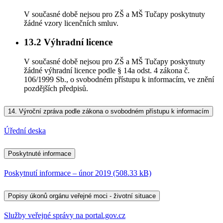
V současné době nejsou pro ZŠ a MŠ Tučapy poskytnuty
žádné vzory licenčních smluv.
13.2
Výhradní licence
V současné době nejsou pro ZŠ a MŠ Tučapy poskytnuty
žádné výhradní licence podle § 14a odst. 4 zákona č.
106/1999 Sb., o svobodném přístupu k informacím, ve znění
pozdějších předpisů.
14.
Výroční zpráva podle zákona o svobodném přístupu k informacím
Úřední deska
Poskytnuté informace
Poskytnutí informace – únor 2019 (508.33 kB)
Popisy úkonů orgánu veřejné moci - životní situace
Služby veřejné správy na portal.gov.cz