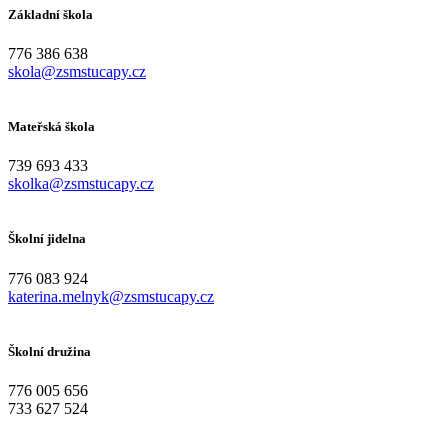
Základní škola
776 386 638
skola@zsmstucapy.cz
Mateřská škola
739 693 433
skolka@zsmstucapy.cz
Školní jidelna
776 083 924
katerina.melnyk@zsmstucapy.cz
Školní družina
776 005 656
733 627 524