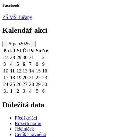
Facebook
ZŠ MŠ Tučapy
Kalendář akcí
Srpen
2026
Po
Út
St
Čt
Pá
So
Ne
27
28
29
30
31
1
2
3
4
5
6
7
8
9
10
11
12
13
14
15
16
17
18
19
20
21
22
23
24
25
26
27
28
29
30
31
1
2
3
4
5
6
Důležitá data
Předškoláci
Rozvrh hodin
Jídelníček
Ceník stravného