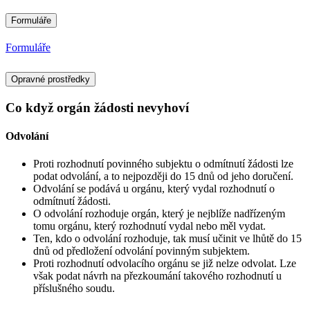
Formuláře
Formuláře
Opravné prostředky
Co když orgán žádosti nevyhoví
Odvolání
Proti rozhodnutí povinného subjektu o odmítnutí žádosti lze
podat odvolání, a to nejpozději do 15 dnů od jeho doručení.
Odvolání se podává u orgánu, který vydal rozhodnutí o
odmítnutí žádosti.
O odvolání rozhoduje orgán, který je nejblíže nadřízeným
tomu orgánu, který rozhodnutí vydal nebo měl vydat.
Ten, kdo o odvolání rozhoduje, tak musí učinit ve lhůtě do 15
dnů od předložení odvolání povinným subjektem.
Proti rozhodnutí odvolacího orgánu se již nelze odvolat. Lze
však podat návrh na přezkoumání takového rozhodnutí u
příslušného soudu.