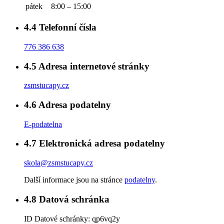
pátek
8:00 – 15:00
4.4
Telefonní čísla
776 386 638
4.5
Adresa internetové stránky
zsmstucapy.cz
4.6
Adresa podatelny
E-podatelna
4.7
Elektronická adresa podatelny
skola@zsmstucapy.cz
Další informace jsou na stránce
podatelny
.
4.8
Datová schránka
ID Datové schránky:
qp6vq2y