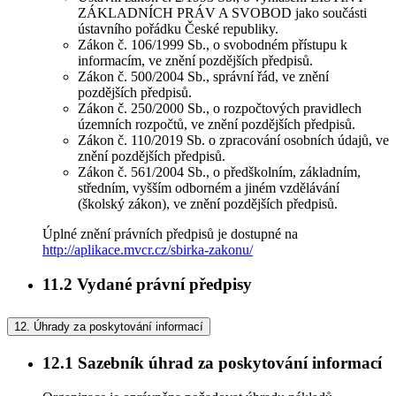
ZÁKLADNÍCH PRÁV A SVOBOD jako součásti
ústavního pořádku České republiky.
Zákon č. 106/1999 Sb., o svobodném přístupu k
informacím, ve znění pozdějších předpisů.
Zákon č. 500/2004 Sb., správní řád, ve znění
pozdějších předpisů.
Zákon č. 250/2000 Sb., o rozpočtových pravidlech
územních rozpočtů, ve znění pozdějších předpisů.
Zákon č. 110/2019 Sb. o zpracování osobních údajů, ve
znění pozdějších předpisů.
Zákon č. 561/2004 Sb., o předškolním, základním,
středním, vyšším odborném a jiném vzdělávání
(školský zákon), ve znění pozdějších předpisů.
Úplné znění právních předpisů je dostupné na
http://aplikace.mvcr.cz/sbirka-zakonu/
11.2
Vydané právní předpisy
12.
Úhrady za poskytování informací
12.1
Sazebník úhrad za poskytování informací