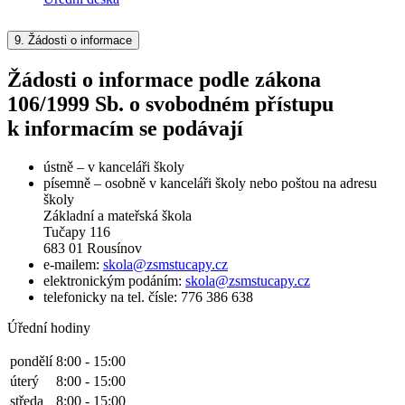
9.
Žádosti o informace
Žádosti o informace podle zákona
106/1999 Sb. o svobodném přístupu
k informacím se podávají
ústně – v kanceláři školy
písemně – osobně v kanceláři školy nebo poštou na adresu
školy
Základní a mateřská škola
Tučapy 116
683 01 Rousínov
e-mailem:
skola@zsmstucapy.cz
elektronickým podáním:
skola@zsmstucapy.cz
telefonicky na tel. čísle: 776 386 638
Úřední hodiny
pondělí
8:00 - 15:00
úterý
8:00 - 15:00
středa
8:00 - 15:00