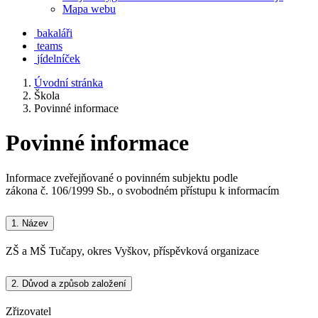
Mapa webu
bakaláři
teams
jídelníček
Úvodní stránka
Škola
Povinné informace
Povinné informace
Informace zveřejňované o povinném subjektu podle
zákona č. 106/1999 Sb., o svobodném přístupu k informacím
1.
Název
ZŠ a MŠ Tučapy, okres Vyškov, příspěvková organizace
2.
Důvod a způsob založení
Zřizovatel