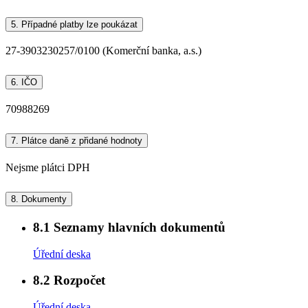
5.
Případné platby lze poukázat
27-3903230257/0100 (Komerční banka, a.s.)
6.
IČO
70988269
7.
Plátce daně z přidané hodnoty
Nejsme plátci DPH
8.
Dokumenty
8.1
Seznamy hlavních dokumentů
Úřední deska
8.2
Rozpočet
Úřední deska