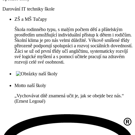
Darování IT techniky škole
ZŠ a MŠ Tučapy
Škola rodinného typu, s malým počtem dětí a přátelským
prostředím umožňující individuální přístup k dětem i rodičům.
Školní klima je pro nás velmi důležité. Věkově smíšené třídy
přirozeně podporují spolupráci a rozvoj sociálních dovedností.
Žáci se už od první třídy učí angličtinu, systematicky rozvíjí
své logické myšlení a s pomocí učitele pracují na zdravém
rozvoji celé své osobnosti.
Motto naší školy
„Vychovávat dítě znamená učit je, jak se obejde bez nás.“
(Ernest Legoué)