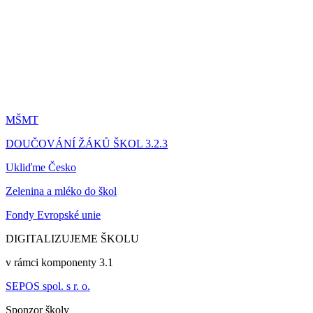
MŠMT
DOUČOVÁNÍ ŽÁKŮ ŠKOL 3.2.3
Ukliďme Česko
Zelenina a mléko do škol
Fondy Evropské unie
DIGITALIZUJEME ŠKOLU
v rámci komponenty 3.1
SEPOS spol. s r. o.
Sponzor školy