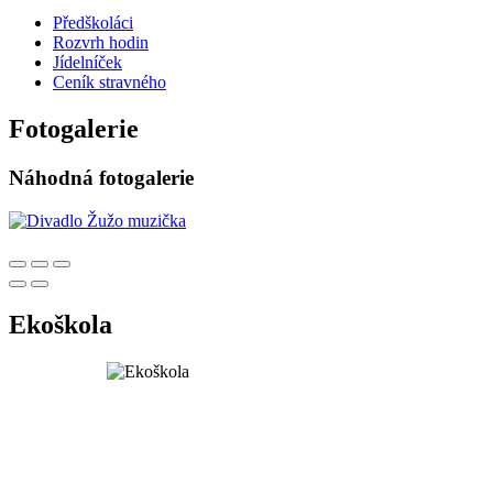
Předškoláci
Rozvrh hodin
Jídelníček
Ceník stravného
Fotogalerie
Náhodná fotogalerie
Ekoškola