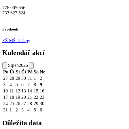
776 005 656
733 627 524
Facebook
ZŠ MŠ Tučapy
Kalendář akcí
Srpen
2026
Po
Út
St
Čt
Pá
So
Ne
27
28
29
30
31
1
2
3
4
5
6
7
8
9
10
11
12
13
14
15
16
17
18
19
20
21
22
23
24
25
26
27
28
29
30
31
1
2
3
4
5
6
Důležitá data