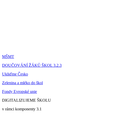
MŠMT
DOUČOVÁNÍ ŽÁKŮ ŠKOL 3.2.3
Ukliďme Česko
Zelenina a mléko do škol
Fondy Evropské unie
DIGITALIZUJEME ŠKOLU
v rámci komponenty 3.1