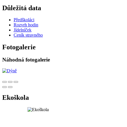
Důležitá data
Předškoláci
Rozvrh hodin
Jídelníček
Ceník stravného
Fotogalerie
Náhodná fotogalerie
Ekoškola