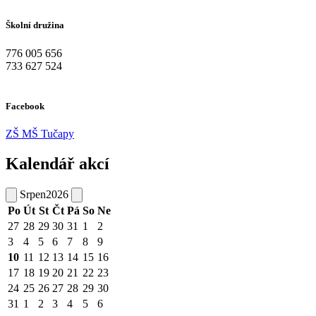
Školní družina
776 005 656
733 627 524
Facebook
ZŠ MŠ Tučapy
Kalendář akcí
Srpen
2026
Po
Út
St
Čt
Pá
So
Ne
27
28
29
30
31
1
2
3
4
5
6
7
8
9
10
11
12
13
14
15
16
17
18
19
20
21
22
23
24
25
26
27
28
29
30
31
1
2
3
4
5
6