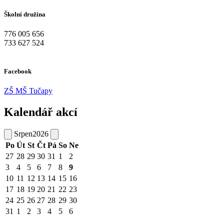
Školní družina
776 005 656
733 627 524
Facebook
ZŠ MŠ Tučapy
Kalendář akcí
Srpen
2026
Po
Út
St
Čt
Pá
So
Ne
27
28
29
30
31
1
2
3
4
5
6
7
8
9
10
11
12
13
14
15
16
17
18
19
20
21
22
23
24
25
26
27
28
29
30
31
1
2
3
4
5
6