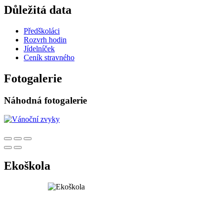
Důležitá data
Předškoláci
Rozvrh hodin
Jídelníček
Ceník stravného
Fotogalerie
Náhodná fotogalerie
Ekoškola