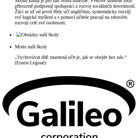
Školní klima je pro nás velmi důležité. Věkově smíšené třídy
přirozeně podporují spolupráci a rozvoj sociálních dovedností.
Žáci se už od první třídy učí angličtinu, systematicky rozvíjí
své logické myšlení a s pomocí učitele pracují na zdravém
rozvoji celé své osobnosti.
Motto naší školy
„Vychovávat dítě znamená učit je, jak se obejde bez nás.“
(Ernest Legoué)