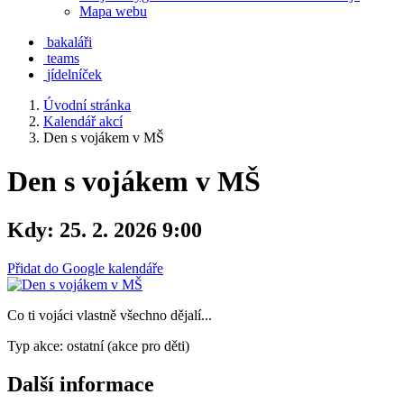
Mapa webu
bakaláři
teams
jídelníček
Úvodní stránka
Kalendář akcí
Den s vojákem v MŠ
Den s vojákem v MŠ
Kdy:
25. 2. 2026 9:00
Přidat do Google kalendáře
Co ti vojáci vlastně všechno dějalí...
Typ akce: ostatní (akce pro děti)
Další informace