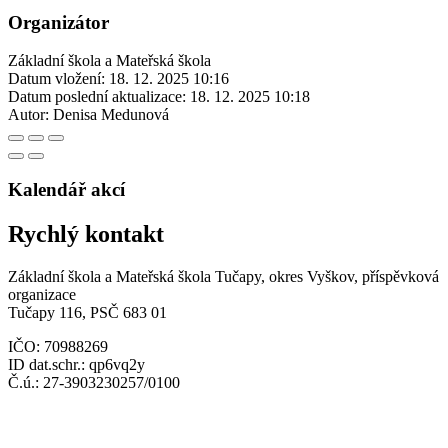
Organizátor
Základní škola a Mateřská škola
Datum vložení:
18. 12. 2025 10:16
Datum poslední aktualizace:
18. 12. 2025 10:18
Autor:
Denisa Medunová
Kalendář akcí
Rychlý kontakt
Základní škola a Mateřská škola Tučapy, okres Vyškov, příspěvková
organizace
Tučapy 116, PSČ 683 01
IČO: 70988269
ID dat.schr.: qp6vq2y
Č.ú.: 27-3903230257/0100