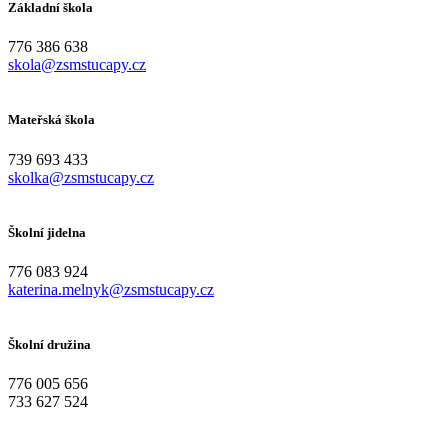
Základní škola
776 386 638
skola@zsmstucapy.cz
Mateřská škola
739 693 433
skolka@zsmstucapy.cz
Školní jidelna
776 083 924
katerina.melnyk@zsmstucapy.cz
Školní družina
776 005 656
733 627 524