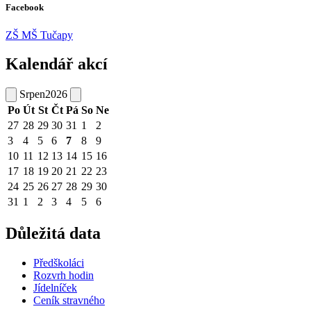
Facebook
ZŠ MŠ Tučapy
Kalendář akcí
Srpen
2026
Po
Út
St
Čt
Pá
So
Ne
27
28
29
30
31
1
2
3
4
5
6
7
8
9
10
11
12
13
14
15
16
17
18
19
20
21
22
23
24
25
26
27
28
29
30
31
1
2
3
4
5
6
Důležitá data
Předškoláci
Rozvrh hodin
Jídelníček
Ceník stravného