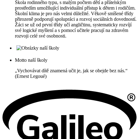
Škola rodinného typu, s malým počtem dětí a přátelským
prostředím umožňující individuální přístup k dětem i rodičům.
Školní klima je pro nás velmi důležité. Věkově smíšené třídy
přirozeně podporují spolupráci a rozvoj sociálních dovedností.
Žáci se už od první třídy učí angličtinu, systematicky rozvíjí
své logické myšlení a s pomocí učitele pracují na zdravém
rozvoji celé své osobnosti.
Motto naší školy
„Vychovávat dítě znamená učit je, jak se obejde bez nás.“
(Ernest Legoué)