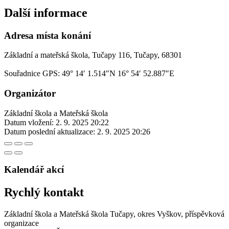
Další informace
Adresa místa konání
Základní a mateřská škola, Tučapy 116, Tučapy, 68301
Souřadnice GPS:
49° 14′ 1.514″N 16° 54′ 52.887″E
Organizátor
Základní škola a Mateřská škola
Datum vložení:
2. 9. 2025 20:22
Datum poslední aktualizace:
2. 9. 2025 20:26
Kalendář akcí
Rychlý kontakt
Základní škola a Mateřská škola Tučapy, okres Vyškov, příspěvková
organizace