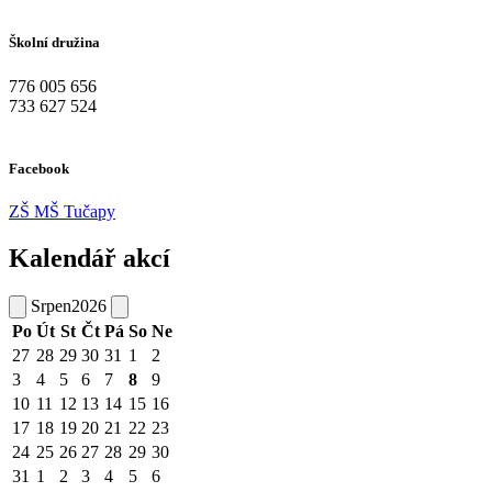
Školní družina
776 005 656
733 627 524
Facebook
ZŠ MŠ Tučapy
Kalendář akcí
Srpen
2026
Po
Út
St
Čt
Pá
So
Ne
27
28
29
30
31
1
2
3
4
5
6
7
8
9
10
11
12
13
14
15
16
17
18
19
20
21
22
23
24
25
26
27
28
29
30
31
1
2
3
4
5
6