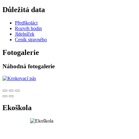
Důležitá data
Předškoláci
Rozvrh hodin
Jídelníček
Ceník stravného
Fotogalerie
Náhodná fotogalerie
Ekoškola