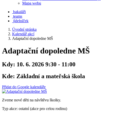
Mapa webu
bakaláři
teams
jídelníček
Úvodní stránka
Kalendář akcí
Adaptační dopoledne MŠ
Adaptační dopoledne MŠ
Kdy:
10. 6. 2026 9:30 - 11:00
Kde:
Základní a mateřská škola
Přidat do Google kalendáře
Zveme nové děti na návštěvu školky.
Typ akce: ostatní (akce pro celou rodinu)