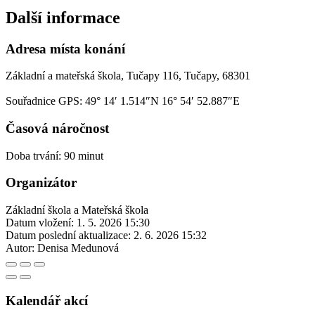
Další informace
Adresa místa konání
Základní a mateřská škola, Tučapy 116, Tučapy, 68301
Souřadnice GPS:
49° 14′ 1.514″N 16° 54′ 52.887″E
Časová náročnost
Doba trvání: 90 minut
Organizátor
Základní škola a Mateřská škola
Datum vložení:
1. 5. 2026 15:30
Datum poslední aktualizace:
2. 6. 2026 15:32
Autor:
Denisa Medunová
Kalendář akcí