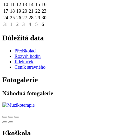
10
11
12
13
14
15
16
17
18
19
20
21
22
23
24
25
26
27
28
29
30
31
1
2
3
4
5
6
Důležitá data
Předškoláci
Rozvrh hodin
Jídelníček
Ceník stravného
Fotogalerie
Náhodná fotogalerie
Ekoškola