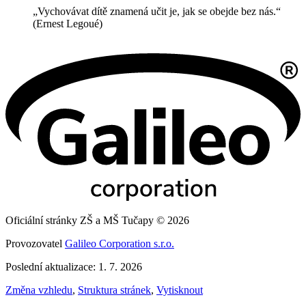
„Vychovávat dítě znamená učit je, jak se obejde bez nás.“
(Ernest Legoué)
Oficiální stránky ZŠ a MŠ Tučapy © 2026
Provozovatel
Galileo Corporation s.r.o.
Poslední aktualizace: 1. 7. 2026
Změna vzhledu
,
Struktura stránek
,
Vytisknout