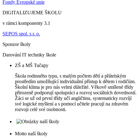
Fondy Evropské unie
DIGITALIZUJEME ŠKOLU
v rámci komponenty 3.1
SEPOS spol. s r. o.
Sponzor školy
Darování IT techniky škole
ZŠ a MŠ Tučapy
Škola rodinného typu, s malým počtem dětí a přátelským
prostředím umožňující individuální přístup k dětem i rodičům.
Školní klima je pro nás velmi důležité. Věkově smíšené třídy
přirozeně podporují spolupráci a rozvoj sociálních dovedností.
Žáci se už od první třídy učí angličtinu, systematicky rozvíjí
své logické myšlení a s pomocí učitele pracují na zdravém
rozvoji celé své osobnosti.
Motto naší školy