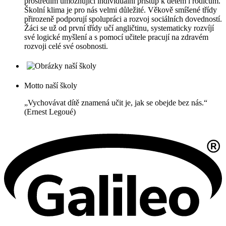
prostředím umožňující individuální přístup k dětem i rodičům.
Školní klima je pro nás velmi důležité. Věkově smíšené třídy
přirozeně podporují spolupráci a rozvoj sociálních dovedností.
Žáci se už od první třídy učí angličtinu, systematicky rozvíjí
své logické myšlení a s pomocí učitele pracují na zdravém
rozvoji celé své osobnosti.
Motto naší školy
„Vychovávat dítě znamená učit je, jak se obejde bez nás.“
(Ernest Legoué)