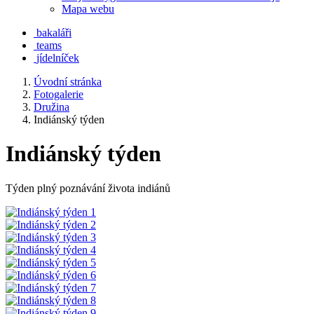
Mapa webu
bakaláři
teams
jídelníček
Úvodní stránka
Fotogalerie
Družina
Indiánský týden
Indiánský týden
Týden plný poznávání života indiánů