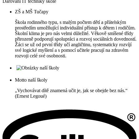
Darování IT techniky škole
ZŠ a MŠ Tučapy
Škola rodinného typu, s malým počtem dětí a přátelským
prostředím umožňující individuální přístup k dětem i rodičům.
Školní klima je pro nás velmi důležité. Věkově smíšené třídy
přirozeně podporují spolupráci a rozvoj sociálních dovedností.
Žáci se už od první třídy učí angličtinu, systematicky rozvíjí
své logické myšlení a s pomocí učitele pracují na zdravém
rozvoji celé své osobnosti.
Motto naší školy
„Vychovávat dítě znamená učit je, jak se obejde bez nás.“
(Ernest Legoué)