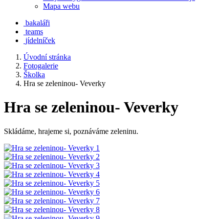
Mapa webu
bakaláři
teams
jídelníček
Úvodní stránka
Fotogalerie
Školka
Hra se zeleninou- Veverky
Hra se zeleninou- Veverky
Skládáme, hrajeme si, poznáváme zeleninu.