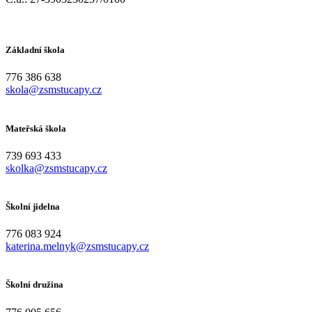
Základní škola
776 386 638
skola@zsmstucapy.cz
Mateřská škola
739 693 433
skolka@zsmstucapy.cz
Školní jidelna
776 083 924
katerina.melnyk@zsmstucapy.cz
Školní družina