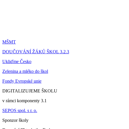
MŠMT
DOUČOVÁNÍ ŽÁKŮ ŠKOL 3.2.3
Ukliďme Česko
Zelenina a mléko do škol
Fondy Evropské unie
DIGITALIZUJEME ŠKOLU
v rámci komponenty 3.1
SEPOS spol. s r. o.
Sponzor školy