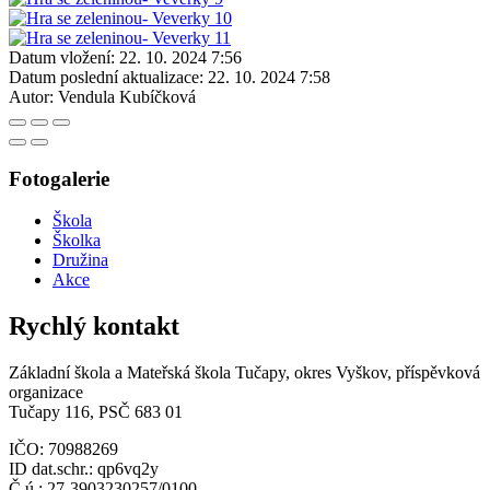
Datum vložení:
22. 10. 2024 7:56
Datum poslední aktualizace:
22. 10. 2024 7:58
Autor:
Vendula Kubíčková
Fotogalerie
Škola
Školka
Družina
Akce
Rychlý kontakt
Základní škola a Mateřská škola Tučapy, okres Vyškov, příspěvková
organizace
Tučapy 116, PSČ 683 01
IČO: 70988269
ID dat.schr.: qp6vq2y
Č.ú.: 27-3903230257/0100