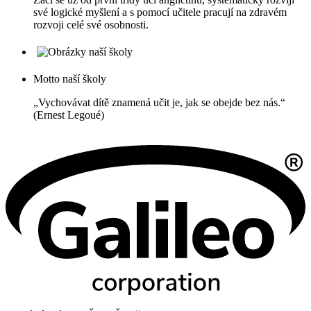
své logické myšlení a s pomocí učitele pracují na zdravém
rozvoji celé své osobnosti.
Motto naší školy
„Vychovávat dítě znamená učit je, jak se obejde bez nás.“
(Ernest Legoué)