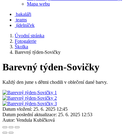
Mapa webu
bakaláři
teams
jídelníček
Úvodní stránka
Fotogalerie
Školka
Barevný týden-Sovičky
Barevný týden-Sovičky
Každý den jsme s dětmi chodili v oblečení dané barvy.
Datum vložení:
25. 6. 2025 12:45
Datum poslední aktualizace:
25. 6. 2025 12:53
Autor:
Vendula Kubíčková